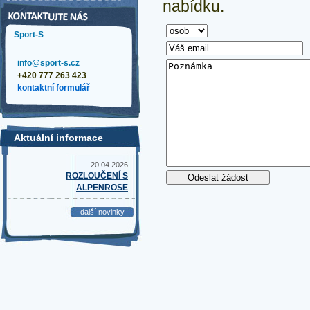
nabídku.
Sport-S
info@sport-s.cz
+420 777 263 423
kontaktní formulář
Aktuální informace
20.04.2026
ROZLOUČENÍ S
ALPENROSE
další novinky