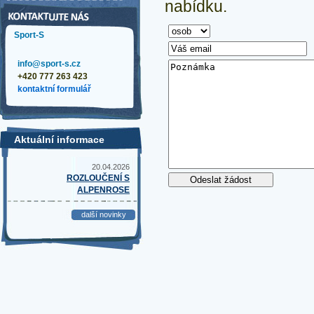
nabídku.
Sport-S
info@sport-s.cz
+420 777 263 423
kontaktní formulář
Aktuální informace
20.04.2026
ROZLOUČENÍ S
ALPENROSE
další novinky